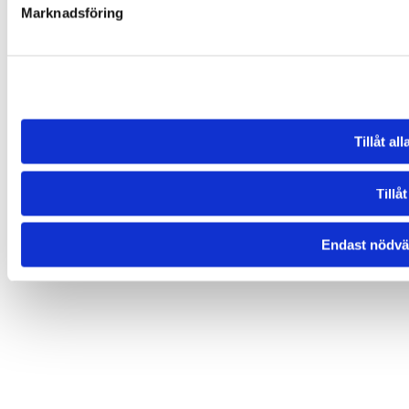
Marknadsföring
Tillåt al
Tillåt
Endast nödvä