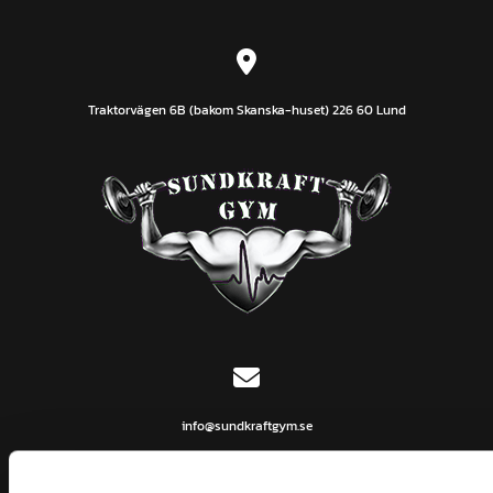

Traktorvägen 6B (bakom Skanska-huset) 226 60 Lund

info@sundkraftgym.se