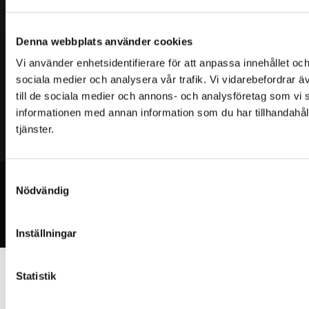

Öppet dygnet runt - 365 dagar.
Denna webbplats använder cookies
Vi använder enhetsidentifierare för att anpassa innehållet och
sociala medier och analysera vår trafik. Vi vidarebefordrar ä
till de sociala medier och annons- och analysföretag som vi
informationen med annan information som du har tillhandahåll
tjänster.
Samtyckesval
Nödvändig
Läs mer om Sundkraft Gym på eniro.se
Inställningar
Statistik